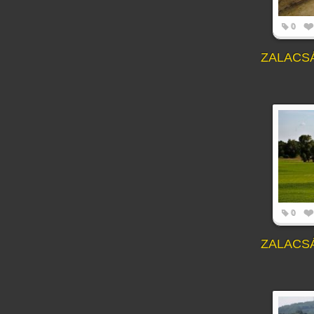
0
ZALACS
0
ZALACS