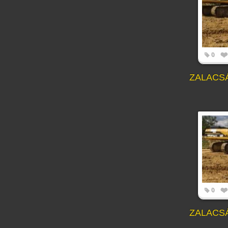
0
ZALACS
0
ZALACS