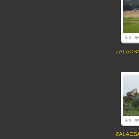
0
ZALACS
0
ZALACS