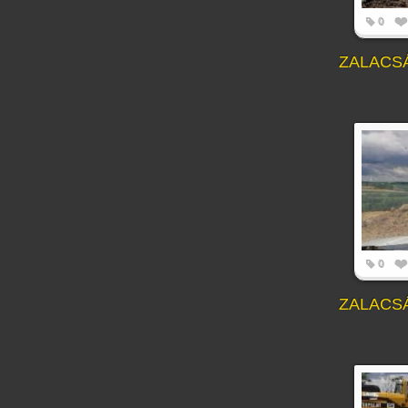
0
ZALACS
0
ZALACS