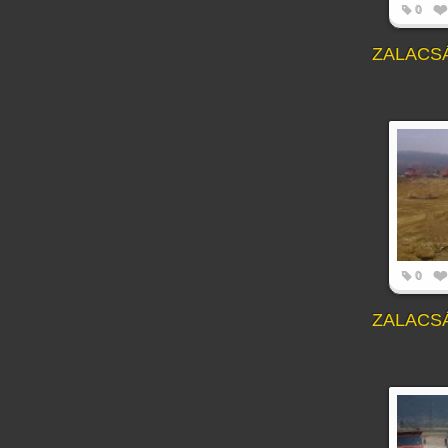
0
ZALACS
0
ZALACS