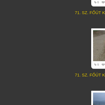
0
71. SZ. FŐÚT
0
71. SZ. FŐÚT