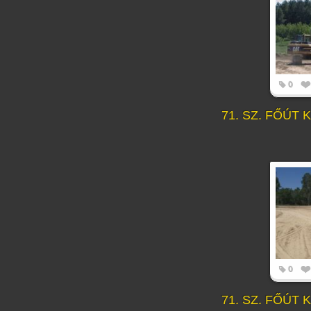
0
71. SZ. FŐÚT
0
71. SZ. FŐÚT