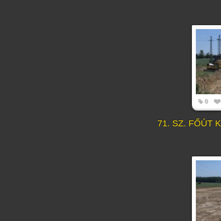
0
71. SZ. FŐÚT