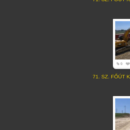
0
71. SZ. FŐÚT