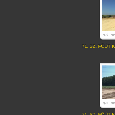
0
71. SZ. FŐÚT
0
71. SZ. FŐÚT