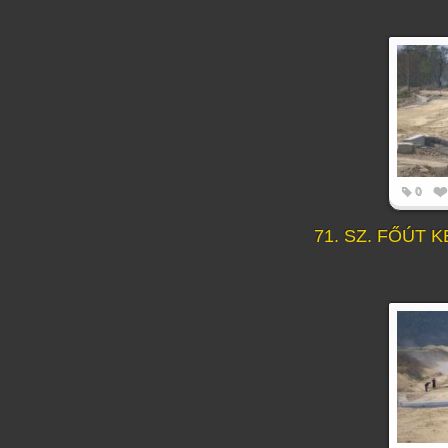
0
71. SZ. FŐÚT