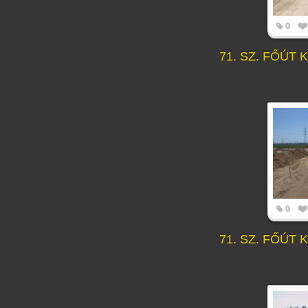
0
71. SZ. FŐÚT
0
71. SZ. FŐÚT