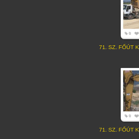
0
71. SZ. FŐÚT
0
71. SZ. FŐÚT