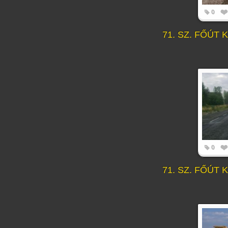
0
71. SZ. FŐÚT
0
71. SZ. FŐÚT